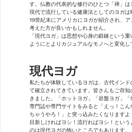
す。仏教の代表的な修行のひとつ「禅」は
現代で流行している健康法としてのヨガは
19世紀末にアメリカにヨガが紹介され、
考えた方が良いかもしれません。
「現代ヨガ」は思想や心身の鍛錬という重
ようにとよりカジュアルなモノへと変化し
現代ヨガ
私たちが体験しているヨガは、古代インド
て確立されてきています。皆さんもご存知
きました。「ホットヨガ」「岩盤ヨガ」「S
専門誌や専門サイトをみると「えっ！こん
ちゃうやろ！」と突っ込みたくなりますよ！
目新しければヨシ！流行ればヨシ！という
のは現代ヨガの怖いところでもあります。