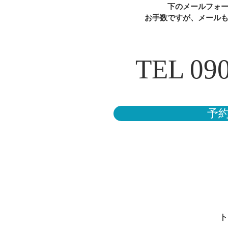
下のメールフォ
お手数ですが、メール
TEL 090
予