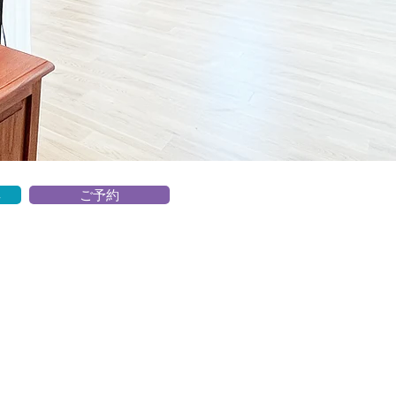
典
ご予約